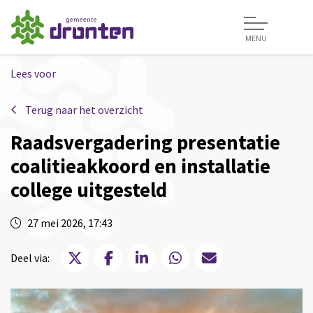
MENU
Lees voor
Terug naar het overzicht
Raadsvergadering presentatie
coalitieakkoord en installatie
college uitgesteld
27 mei 2026, 17:43
Deel via X
Deel via Facebook
Deel via LinkedIn
Deel via WhatsApp
Deel via Mail
Deel via: