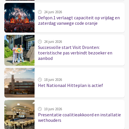
24 juni 2026
Defqon.1 verlaagt capaciteit op vrijdag en
zaterdag vanwege code oranje
24 juni 2026
Succesvolle start Visit Dronten:
toeristische pas verbindt bezoeker en
aanbod
18 juni 2026
Het Nationaal Hitteplan is actief
10 juni 2026
Presentatie coalitieakkoord en installatie
wethouders