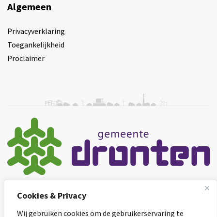
Algemeen
Privacyverklaring
Toegankelijkheid
Proclaimer
Instagram van Gemeente Dronten, opent in nieuw tab
Facebook van Gemeente Dronten, opent in nie
LinkedIn van Gemeente Dronten, opent
YouTube kanaal van Gemeente 
Cookies & Privacy
Wij gebruiken cookies om de gebruikerservaring te