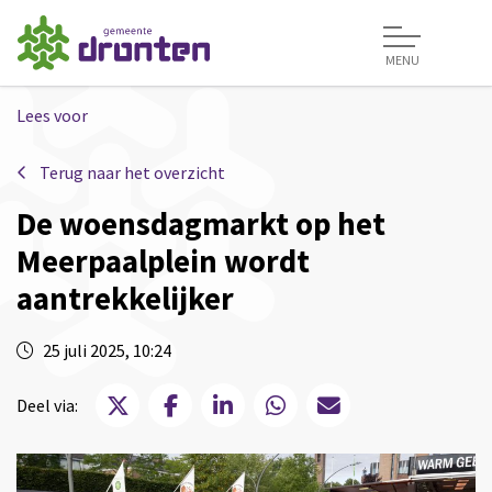
MENU
Lees voor
Terug naar het overzicht
De woensdagmarkt op het
Meerpaalplein wordt
aantrekkelijker
25 juli 2025, 10:24
Deel via X
Deel via Facebook
Deel via LinkedIn
Deel via WhatsApp
Deel via Mail
Deel via: