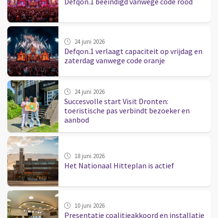
Defqon.1 beëindigd vanwege code rood
24 juni 2026
Defqon.1 verlaagt capaciteit op vrijdag en
zaterdag vanwege code oranje
24 juni 2026
Succesvolle start Visit Dronten:
toeristische pas verbindt bezoeker en
aanbod
18 juni 2026
Het Nationaal Hitteplan is actief
10 juni 2026
Presentatie coalitieakkoord en installatie