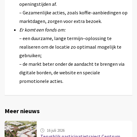
openingstijden af.
– Gezamenlijke acties, zoals koffie-aanbiedingen op
marktdagen, zorgen voor extra bezoek.
Er komt een fonds om:
– een duurzame, lange termijn–oplossing te
realiseren om de locatie zo optimaal mogelijk te
gebruiken;
– de markt beter onder de aandacht te brengen via
digitale borden, de website en speciale
promotionele acties.
Meer nieuws
16 juli 2026
Terugblik participatietraject Centrum